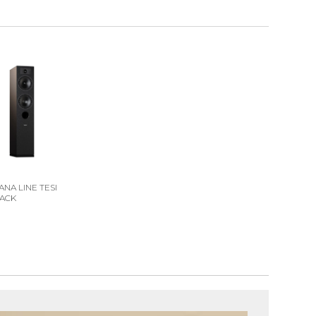
ANA LINE TESI
LACK