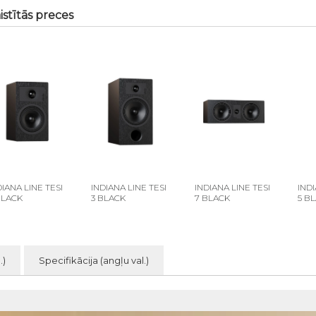
istītās preces
DIANA LINE TESI
INDIANA LINE TESI
INDIANA LINE TESI
INDI
BLACK
3 BLACK
7 BLACK
5 B
.)
Specifikācija (angļu val.)