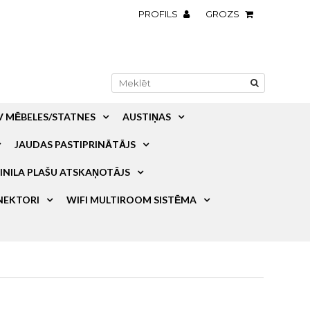
PROFILS
GROZS
V MĒBELES/STATNES
AUSTIŅAS
JAUDAS PASTIPRINĀTĀJS
INILA PLAŠU ATSKAŅOTĀJS
NEKTORI
WIFI MULTIROOM SISTĒMA