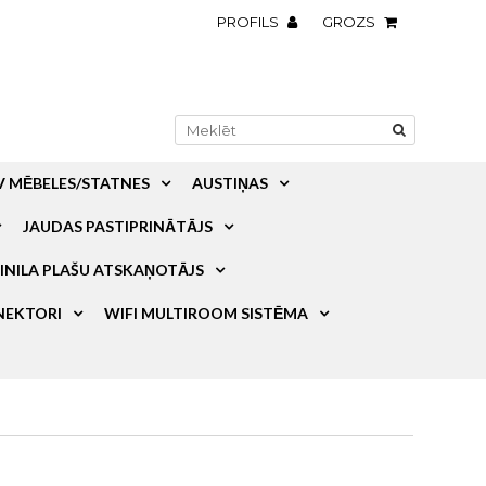
PROFILS
GROZS
V MĒBELES/STATNES
AUSTIŅAS
JAUDAS PASTIPRINĀTĀJS
INILA PLAŠU ATSKAŅOTĀJS
NEKTORI
WIFI MULTIROOM SISTĒMA