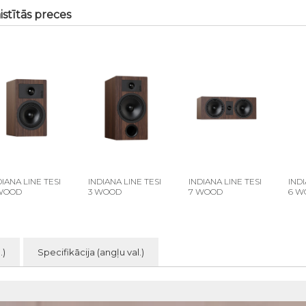
istītās preces
DIANA LINE TESI
INDIANA LINE TESI
INDIANA LINE TESI
INDI
WOOD
3 WOOD
7 WOOD
6 W
.)
Specifikācija (angļu val.)