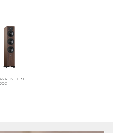
ANA LINE TESI
OOD