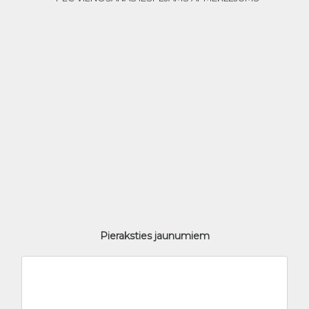
Pieraksties jaunumiem