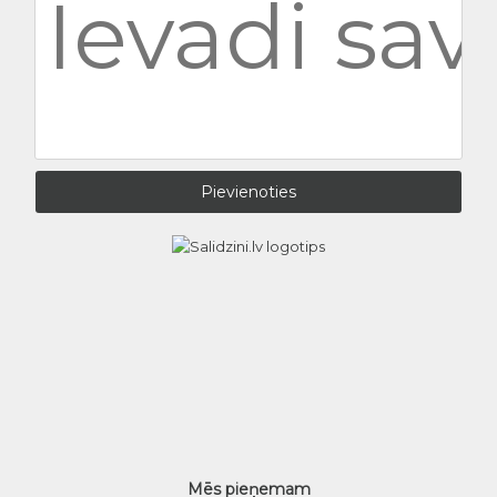
Mēs pieņemam