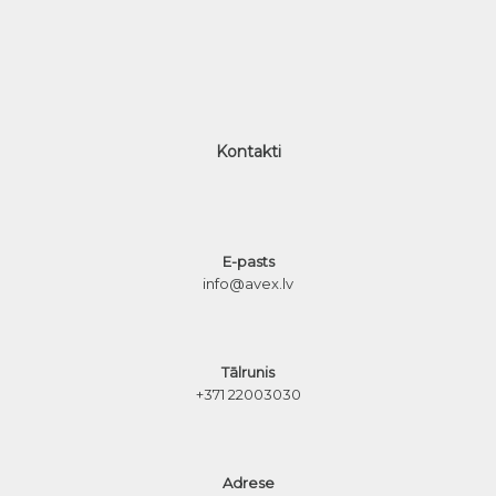
Kontakti
E-pasts
info@avex.lv
Tālrunis
+371 22003030
Adrese