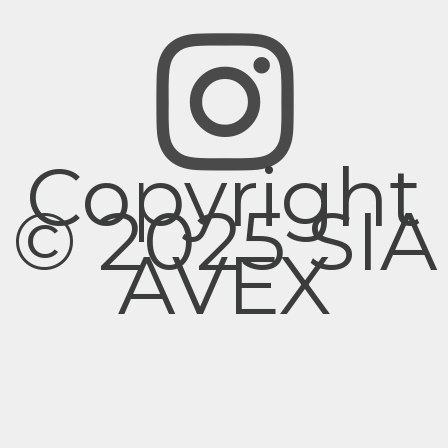
Copyright
© 2025 SIA
AVEX