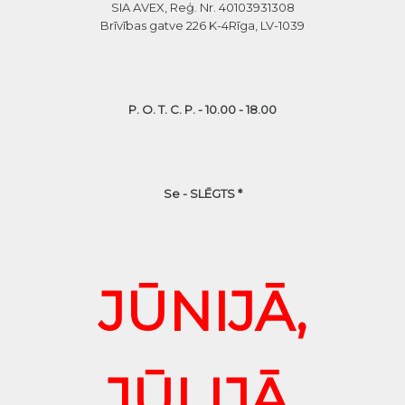
SIA AVEX, Reģ. Nr. 40103931308
Brīvības gatve 226 K-4
Rīga, LV-1039
P. O. T. C. P. - 10.00 - 18.00
Se - SLĒGTS *
JŪNIJĀ,
JŪLIJĀ,