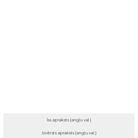
Īss apraksts (angļu val.)
Izvērsts apraksts (angļu val.)