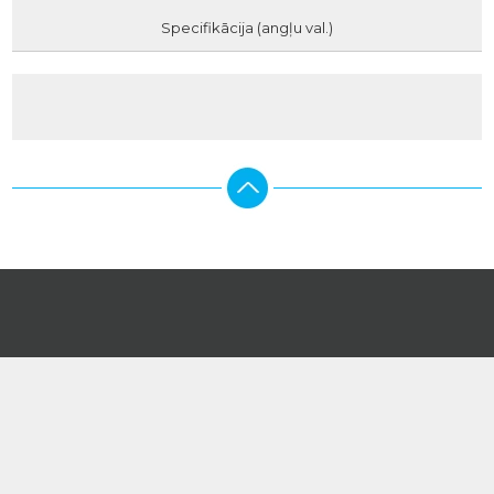
Specifikācija (angļu val.)