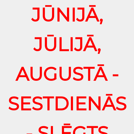
JŪNIJĀ,
JŪLIJĀ,
AUGUSTĀ -
SESTDIENĀS
- SLĒGTS