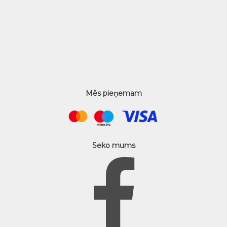
Mēs pieņemam
Seko mums