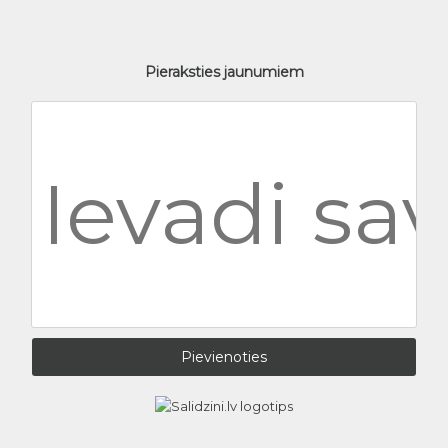
Pieraksties jaunumiem