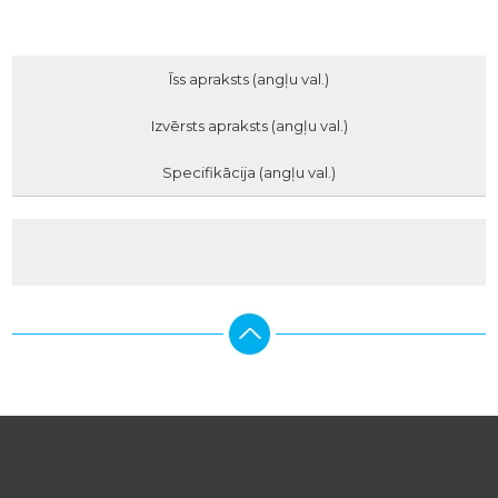
Īss apraksts (angļu val.)
Izvērsts apraksts (angļu val.)
Specifikācija (angļu val.)