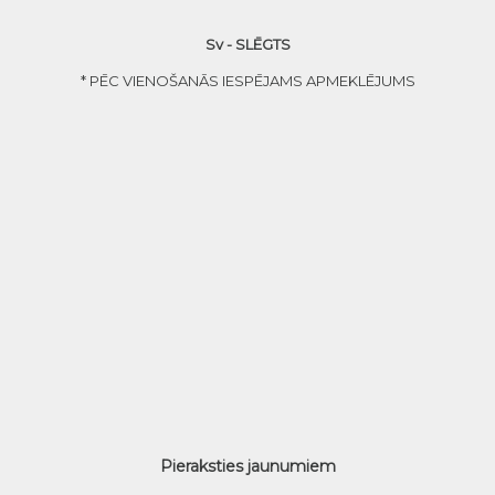
Sv - SLĒGTS
* PĒC VIENOŠANĀS IESPĒJAMS APMEKLĒJUMS
Pieraksties jaunumiem