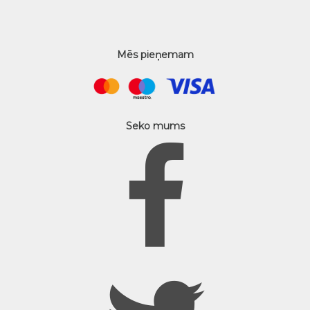
Mēs pieņemam
Seko mums