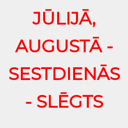
JŪLIJĀ,
AUGUSTĀ -
SESTDIENĀS
- SLĒGTS