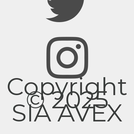
Copyright
© 2025
SIA AVEX