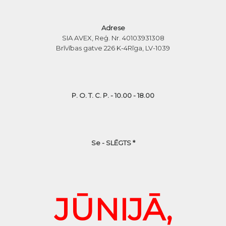
Adrese
SIA AVEX, Reģ. Nr. 40103931308
Brīvības gatve 226 K-4
Rīga, LV-1039
P. O. T. C. P. - 10.00 - 18.00
Se - SLĒGTS *
JŪNIJĀ,