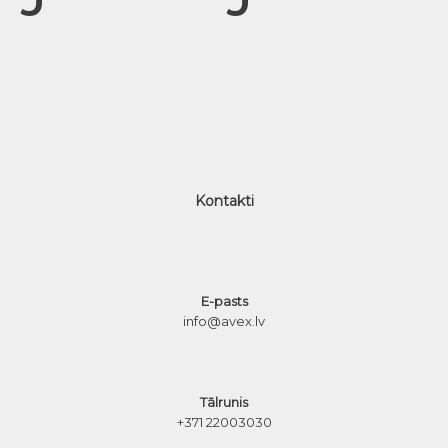
Kontakti
E-pasts
info@avex.lv
Tālrunis
+371 22003030