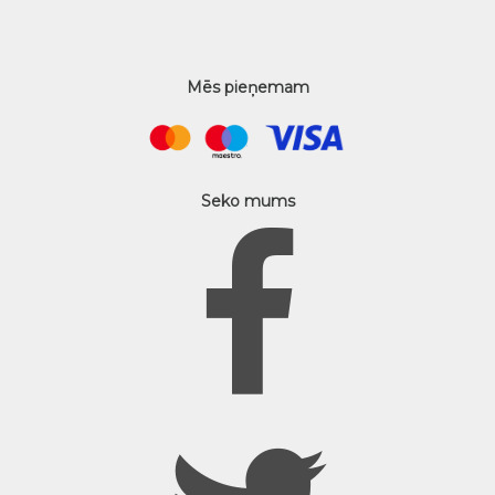
Mēs pieņemam
Seko mums