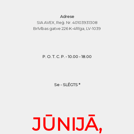
Adrese
SIA AVEX, Reģ. Nr. 40103931308
Brīvības gatve 226 K-4
Rīga, LV-1039
P. O. T. C. P. - 10.00 - 18.00
Se - SLĒGTS *
JŪNIJĀ,