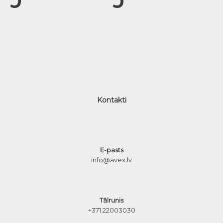
Kontakti
E-pasts
info@avex.lv
Tālrunis
+371 22003030