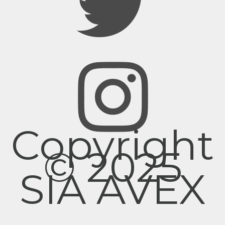
Copyright
© 2025
SIA AVEX