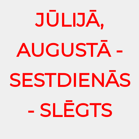
JŪLIJĀ,
AUGUSTĀ -
SESTDIENĀS
- SLĒGTS