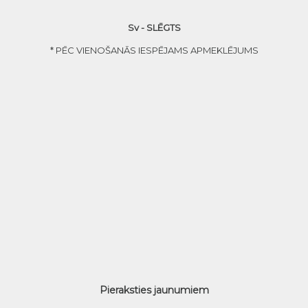
Sv - SLĒGTS
* PĒC VIENOŠANĀS IESPĒJAMS APMEKLĒJUMS
Pieraksties jaunumiem