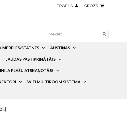
PROFILS
GROZS
V MĒBELES/STATNES
AUSTIŅAS
JAUDAS PASTIPRINĀTĀJS
INILA PLAŠU ATSKAŅOTĀJS
NEKTORI
WIFI MULTIROOM SISTĒMA
l.)