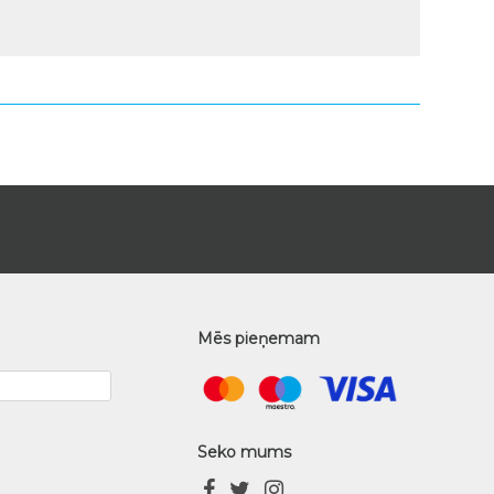
Mēs pieņemam
Seko mums