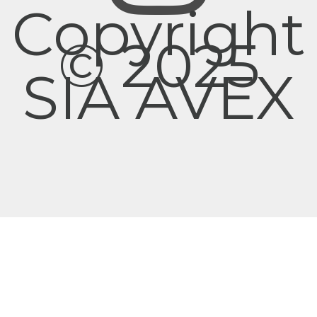
Copyright
© 2025
SIA AVEX