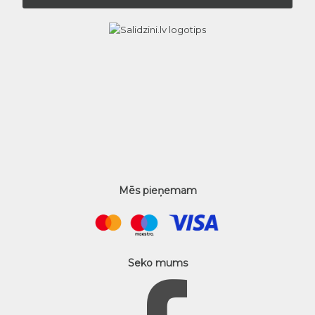
Mēs pieņemam
Seko mums