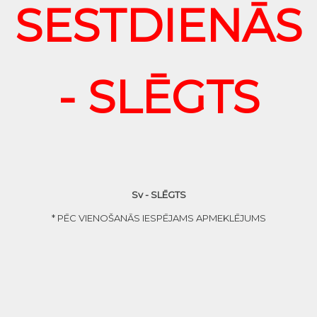
SESTDIENĀS
- SLĒGTS
Sv - SLĒGTS
* PĒC VIENOŠANĀS IESPĒJAMS APMEKLĒJUMS