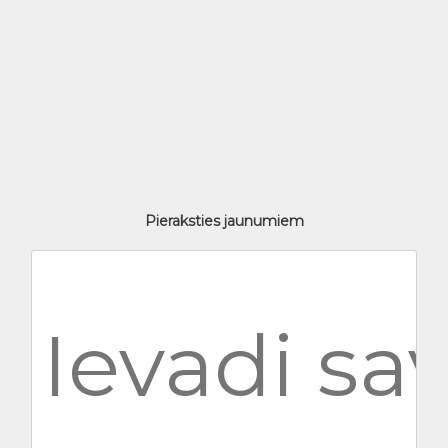
Pieraksties jaunumiem