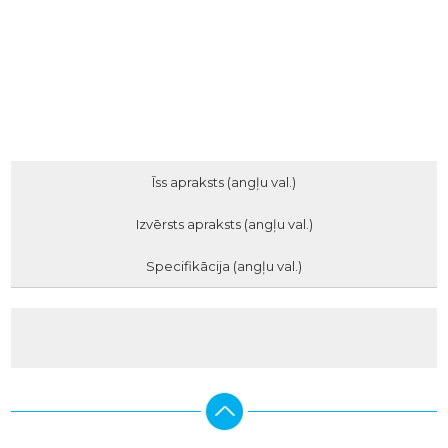
Īss apraksts (angļu val.)
Izvērsts apraksts (angļu val.)
Specifikācija (angļu val.)