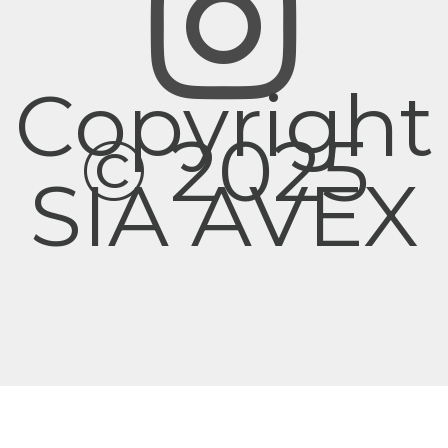
Copyright
© 2025
SIA AVEX