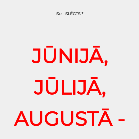
Se - SLĒGTS *
JŪNIJĀ,
JŪLIJĀ,
AUGUSTĀ -