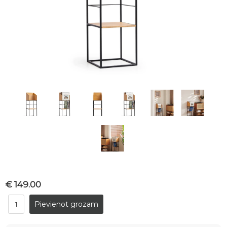
€ 149.00