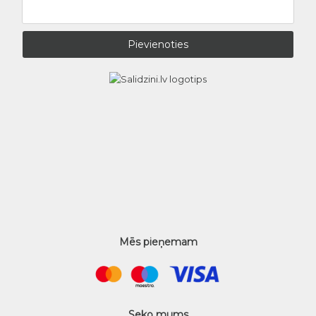
Mēs pieņemam
Seko mums