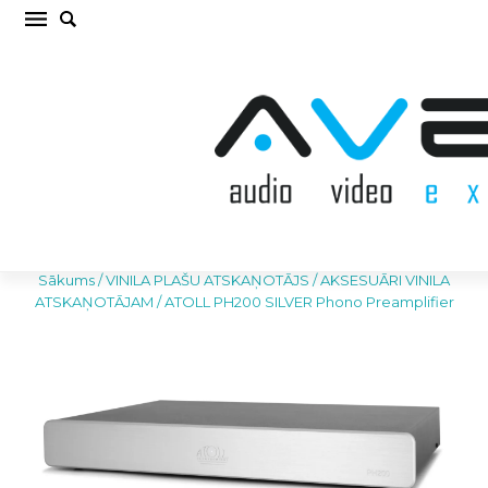
ATOLL PH200 SILVER Phono Preamplifier
AKSESUĀRI VINILA ATSKAŅOTĀJAM (cena par
gab.)
Sākums
/
VINILA PLAŠU ATSKAŅOTĀJS
/
AKSESUĀRI VINILA
ATSKAŅOTĀJAM
/
ATOLL PH200 SILVER Phono Preamplifier