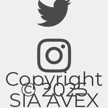
Copyright
© 2025
SIA AVEX