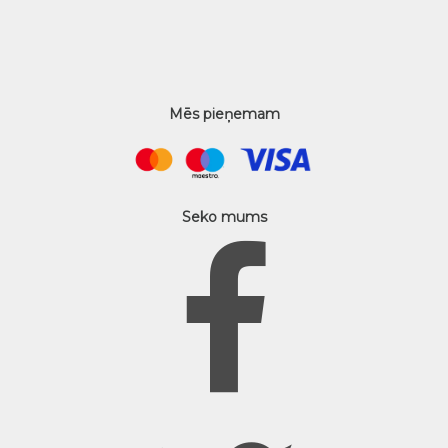
Mēs pieņemam
Seko mums