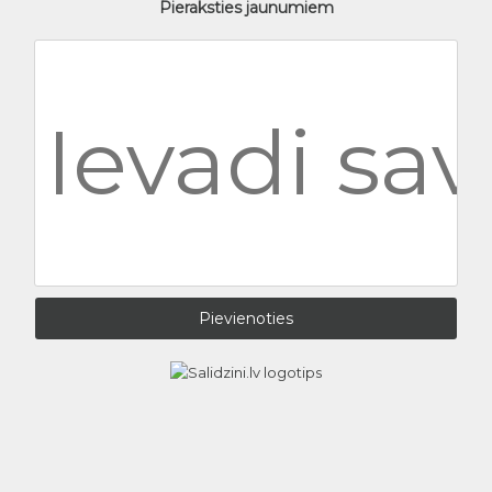
Pieraksties jaunumiem