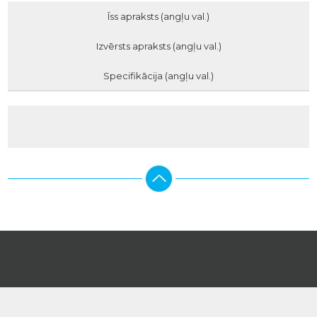
Īss apraksts (angļu val.)
Izvērsts apraksts (angļu val.)
Specifikācija (angļu val.)