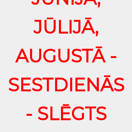
JŪLIJĀ,
AUGUSTĀ -
SESTDIENĀS
- SLĒGTS