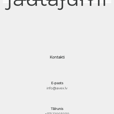
Kontakti
E-pasts
info@avex.lv
Tālrunis
+371 22003030