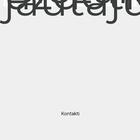
jautāj
Kontakti