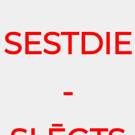
SESTDI
-