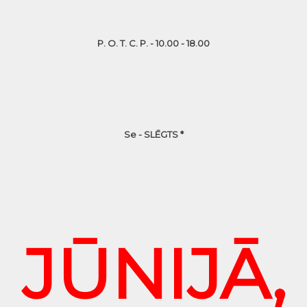
P. O. T. C. P. - 10.00 - 18.00
Se - SLĒGTS *
JŪNIJĀ,