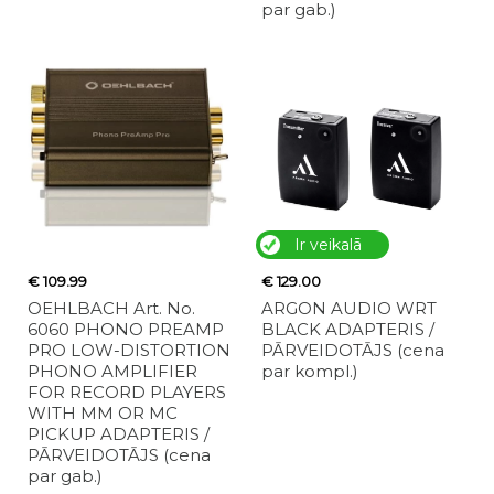
par gab.)
Ir veikalā
€ 109.99
€ 129.00
OEHLBACH Art. No.
ARGON AUDIO WRT
6060 PHONO PREAMP
BLACK ADAPTERIS /
PRO LOW-DISTORTION
PĀRVEIDOTĀJS (cena
PHONO AMPLIFIER
par kompl.)
FOR RECORD PLAYERS
WITH MM OR MC
PICKUP ADAPTERIS /
PĀRVEIDOTĀJS (cena
par gab.)