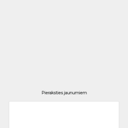
Pieraksties jaunumiem