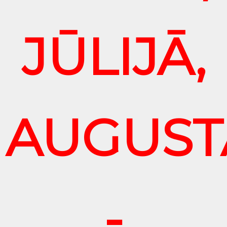
JŪLIJĀ,
AUGUST
-