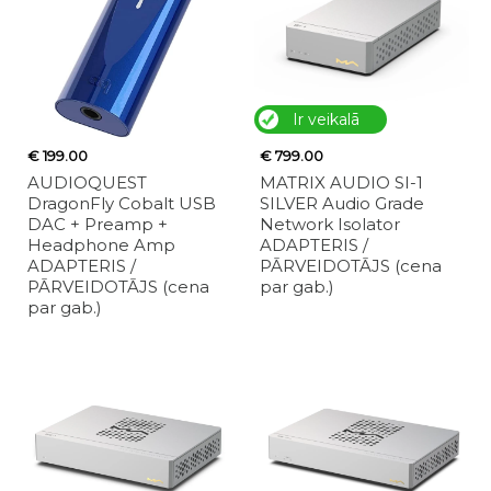
Ir veikalā
€ 199.00
€ 799.00
AUDIOQUEST
MATRIX AUDIO SI-1
DragonFly Cobalt USB
SILVER Audio Grade
DAC + Preamp +
Network Isolator
Headphone Amp
ADAPTERIS /
ADAPTERIS /
PĀRVEIDOTĀJS (cena
PĀRVEIDOTĀJS (cena
par gab.)
par gab.)