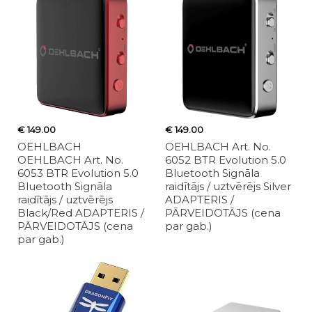
€ 149.00
€ 149.00
OEHLBACH
OEHLBACH Art. No.
OEHLBACH Art. No.
6052 BTR Evolution 5.0
6053 BTR Evolution 5.0
Bluetooth Signāla
Bluetooth Signāla
raidītājs / uztvērējs Silver
raidītājs / uztvērējs
ADAPTERIS /
Black/Red ADAPTERIS /
PĀRVEIDOTĀJS (cena
PĀRVEIDOTĀJS (cena
par gab.)
par gab.)