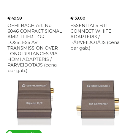
€ 49.99
€ 59.00
OEHLBACH Art. No.
ESSENTIALS BT1
6046 COMPACT SIGNAL
CONNECT WHITE
AMPLIFIER FOR
ADAPTERIS /
LOSSLESS AV
PĀRVEIDOTĀJS (cena
TRANSMISSION OVER
par gab.)
LONG DISTANCES VIA
HDMI ADAPTERIS /
PĀRVEIDOTĀJS (cena
par gab.)