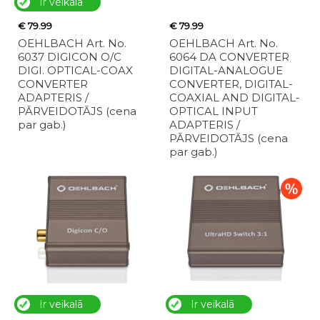
Ir veikalā
€ 79.99
€ 79.99
OEHLBACH Art. No.
OEHLBACH Art. No.
6037 DIGICON O/C
6064 DA CONVERTER
DIGI. OPTICAL-COAX
DIGITAL-ANALOGUE
CONVERTER
CONVERTER, DIGITAL-
ADAPTERIS /
COAXIAL AND DIGITAL-
PĀRVEIDOTĀJS (cena
OPTICAL INPUT
par gab.)
ADAPTERIS /
PĀRVEIDOTĀJS (cena
par gab.)
Ir veikalā
Ir veikalā