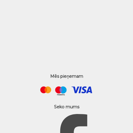
Mēs pieņemam
Seko mums