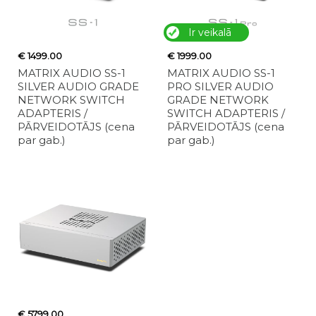
Ir veikalā
€ 1499.00
€ 1999.00
MATRIX AUDIO SS-1
MATRIX AUDIO SS-1
SILVER AUDIO GRADE
PRO SILVER AUDIO
NETWORK SWITCH
GRADE NETWORK
ADAPTERIS /
SWITCH ADAPTERIS /
PĀRVEIDOTĀJS (cena
PĀRVEIDOTĀJS (cena
par gab.)
par gab.)
€ 5799.00