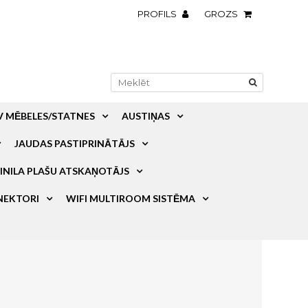
PROFILS
GROZS
V MĒBELES/STATNES
AUSTIŅAS
JAUDAS PASTIPRINĀTĀJS
INILA PLAŠU ATSKAŅOTĀJS
NEKTORI
WIFI MULTIROOM SISTĒMA